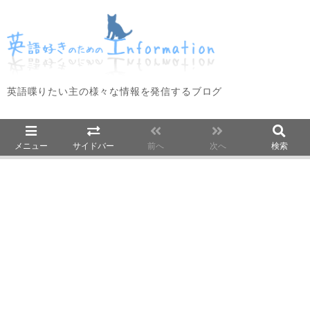
英語喋りたい主の様々な情報を発信するブログ
メニュー
サイドバー
前へ
次へ
検索