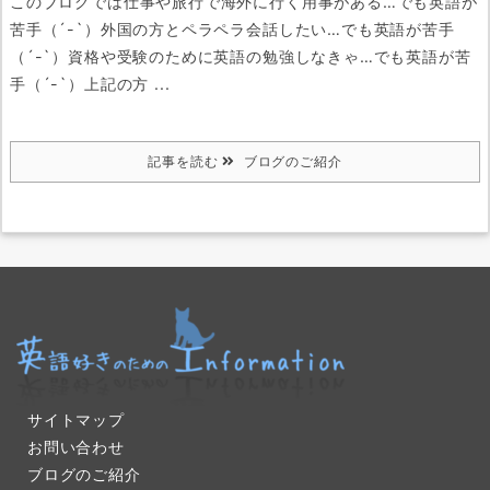
このブログでは
仕事や旅行で海外に行く用事がある…でも英語が
苦手（´-`）
外国の方とペラペラ会話したい…でも英語が苦手
（´-`）
資格や受験のために英語の勉強しなきゃ…でも英語が苦
手（´-`）
上記の方 ...
記事を読む
ブログのご紹介
サイトマップ
お問い合わせ
ブログのご紹介