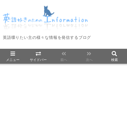
英語喋りたい主の様々な情報を発信するブログ
メニュー
サイドバー
前へ
次へ
検索