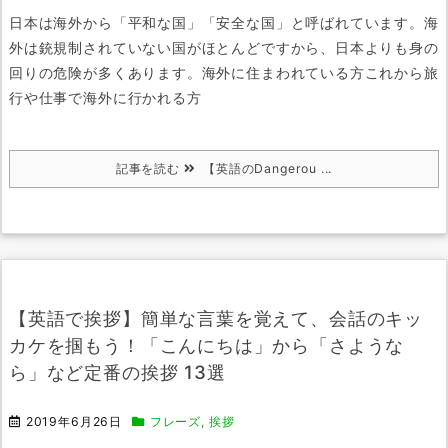
日本は海外から「平和な国」「安全な国」と呼ばれています。
海
外は銃規制されていない国がほとんどですから、日本よりも身の
回りの危険が多くあります。
海外に住まわれている方
これから旅
行や仕事で海外に行かれる方
記事を読む
【英語のDangerou ...
【英語で挨拶】簡単な言葉を覚えて、会話のキッ
カケを掴もう！「こんにちは」から「さような
ら」など定番の挨拶 13選
2019年6月26日
フレーズ
,
挨拶