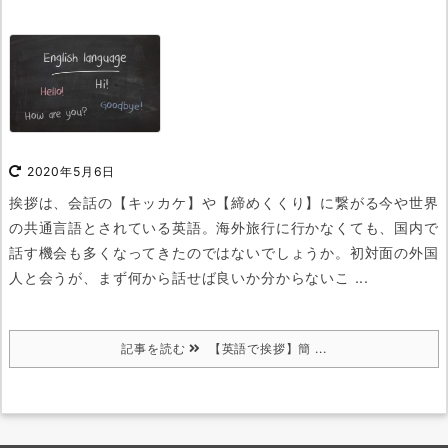
2020年5月6日
挨拶は、会話の【キッカケ】や【締めくくり】に繋がる
今や世界
の共通言語とされている英語。海外旅行に行かなくても、国内で
話す機会も多くなってきたのではないでしょうか。
初対面の外国
人と会うが、まず何から話せば良いか分からない
こ ...
記事を読む
【英語で挨拶】簡 ...