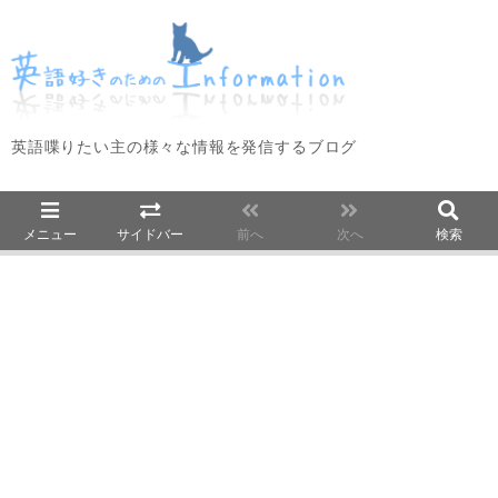
英語喋りたい主の様々な情報を発信するブログ
メニュー
サイドバー
前へ
次へ
検索