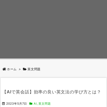
ホーム
>
英文問題
【AIで英会話】効率の良い英文法の学び方とは？
2023年5月7日
AI
,
英文問題