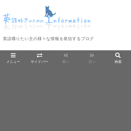
英語喋りたい主の様々な情報を発信するブログ
メニュー
サイドバー
前へ
次へ
検索