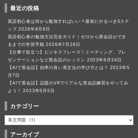
最近の投稿
英語初心者は何から勉強すればいい？最初にやるべき5ステ
ップ
2026年8月9日
英語初心者の勉強方法完全ガイド｜ゼロから英会話ができ
るまでの学習手順
2026年7月26日
【仕事で役立つ】ビジネスフレーズ！ミーティング、プレ
ゼンテーションなど英会話のレッスン
2023年6月24日
【AIで英会話】効率の良い英文法の学び方とは？
2023年5
月7日
【AIで英会話】話題のVRでリアルな英会話練習をやってみ
よう！
2023年5月5日
カテゴリー
カ
テ
ゴ
アーカイブ
リ