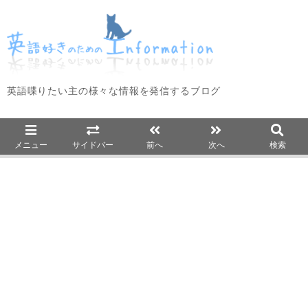
英語喋りたい主の様々な情報を発信するブログ
メニュー
サイドバー
前へ
次へ
検索