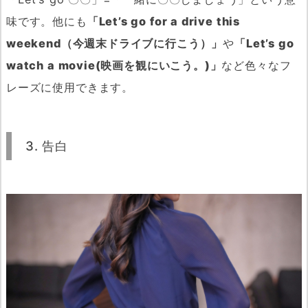
味です。他にも
「Let’s go for a drive this
weekend（今週末ドライブに行こう）」
や
「Let’s go
watch a movie(映画を観にいこう。)」
など色々なフ
レーズに使用できます。
3. 告白