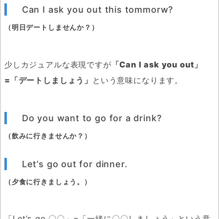
Can I ask you out this tommorw?
（明日デートしませんか？）
少しカジュアルな表現ですが
「Can I ask you out」
=「デートしましょう」
という意味になります。
Do you want to go for a drink?
（飲みに行きませんか？）
Let’s go out for dinner.
（夕食に行きましょう。）
「Let’s go 〇〇」=「一緒に〇〇しましょう」という意