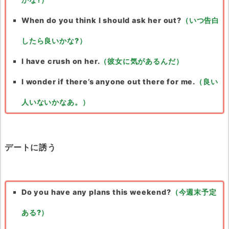
When do you think I should ask her out?
（いつ告白
したら良いかな?）
I have crush on her.
（彼女に気があるんだ）
I wonder if there’s anyone out there for me.
（良い
人いないかなあ。）
デートに誘う
Do you have any plans this weekend?
（今週末予定
ある?）