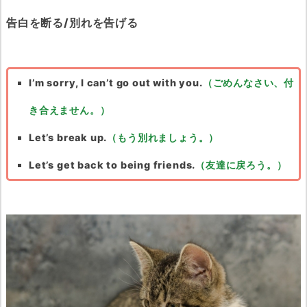
告白を断る/別れを告げる
I’m sorry, I can’t go out with you.
（ごめんなさい、付
き合えません。）
Let’s break up.
（もう別れましょう。）
Let’s get back to being friends.
（友達に戻ろう。）