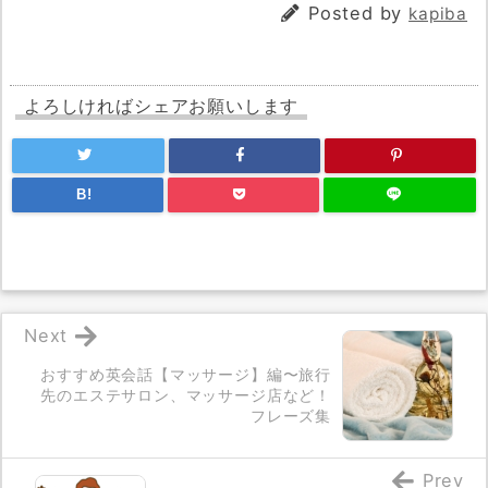
Posted by
kapiba
よろしければシェアお願いします
B!
Next
おすすめ英会話【マッサージ】編〜旅行
先のエステサロン、マッサージ店など！
フレーズ集
Prev