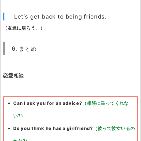
Let’s get back to being friends.
（友達に戻ろう。）
6. まとめ
恋愛相談
Can I ask you for an advice?
（相談に乗ってくれな
い?）
Do you think he has a girlfriend?
（彼って彼女いるの
かな?）