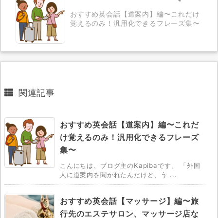
おすすめ英会話【道案内】編〜これだけ
覚えるのみ！汎用化できるフレーズ集〜
関連記事
おすすめ英会話【道案内】編〜これだ
け覚えるのみ！汎用化できるフレーズ
集〜
こんにちは、ブログ主のKapibaです。 「外国
人に道案内を聞かれたんだけど、う ...
おすすめ英会話【マッサージ】編〜旅
行先のエステサロン、マッサージ店な