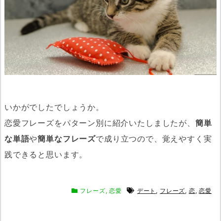
いかがでしたでしょうか。
恋愛フレーズをパターン別に紹介いたしましたが、
簡単
な単語
や
簡単なフレーズ
で成り立つので、覚えやすく実
践できると思います。
フレーズ
,
恋愛
デート
,
フレーズ
,
恋
,
恋愛