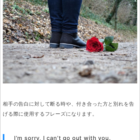
相手の告白に対して断る時や、付き合った方と別れを告
げる際に使用するフレーズになります。
I’m sorry, I can’t go out with you.