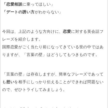
「恋愛相談
に乗ってほしい」
「デートの誘い方
がわからない」
今回は、上記のような方向けに、
恋愛
に対する英会話フ
レーズを紹介します。
国際恋愛がごく当たり前になってきている世の中ではあ
りますが、「言葉の壁」はどうしてもつきものです。
「言葉の壁」は存在しますが、簡単なフレーズであって
も
想い
を相手にしっかり伝えることができれば問題ない
ので、ぜひトライしてみましょう。