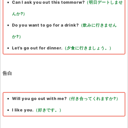
Can I ask you out this tommorw?
（明日デートしませ
んか?）
Do you want to go for a drink?
（飲みに行きません
か?）
Let’s go out for dinner.
（夕食に行きましょう。）
告白
Will you go out with me?
（付き合ってくれますか?）
I like you.
（好きです。）