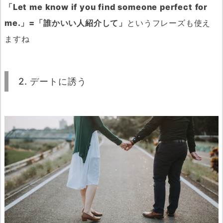
「Let me know if you find someone perfect for
me.」=「誰かいい人紹介して」
というフレーズも使え
ますね
2. デートに誘う