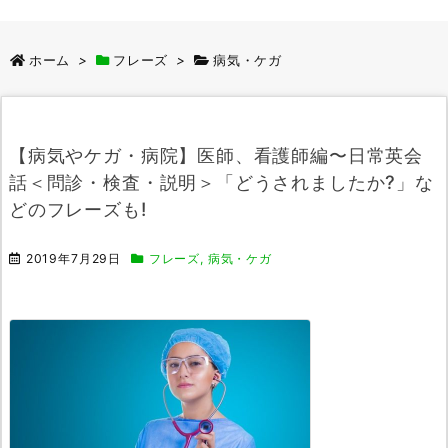
ホーム
>
フレーズ
>
病気・ケガ
【病気やケガ・病院】医師、看護師編〜日常英会
話＜問診・検査・説明＞「どうされましたか?」な
どのフレーズも!
2019年7月29日
フレーズ
,
病気・ケガ