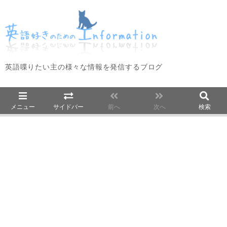
英語喋りたい主の様々な情報を発信するブログ
メニュー
サイドバー
前へ
次へ
検索