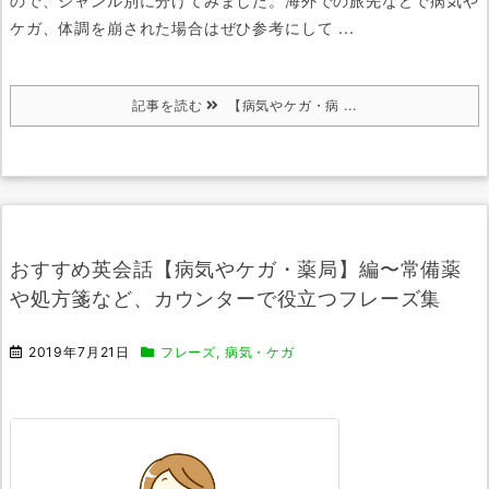
ので、ジャンル別に分けてみました。
海外での旅先などで病気や
ケガ、体調を崩された場合はぜひ参考にして ...
記事を読む
【病気やケガ・病 ...
おすすめ英会話【病気やケガ・薬局】編〜常備薬
や処方箋など、カウンターで役立つフレーズ集
2019年7月21日
フレーズ
,
病気・ケガ