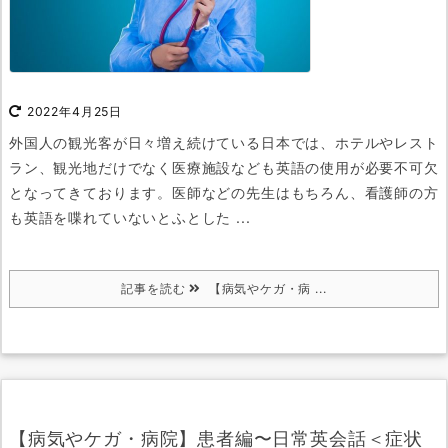
2022年4月25日
外国人の観光客が日々増え続けている日本では、ホテルやレスト
ラン、観光地だけでなく
医療施設なども英語の使用が必要不可欠
となってきております。
医師などの先生はもちろん、看護師の方
も英語を喋れていないと
ふとした ...
記事を読む
【病気やケガ・病 ...
【病気やケガ・病院】患者編〜日常英会話＜症状